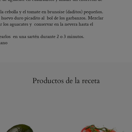
 la cebolla y el tomate en brunoise (daditos) pequeños.
el huevo duro picadito al bol de los garbanzos. Mezclar
ar los aguacates y conservar en la nevera hasta el
tearlos en una sartén durante 2 o 3 minutos.
mano
Productos de la receta