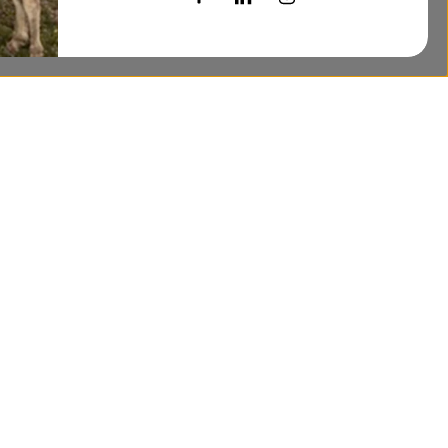
RECHAZAR
ACEPTAR
Ensalada de remolacha y queso de Burgos
Maritza, nos propone una buena receta para preparar la