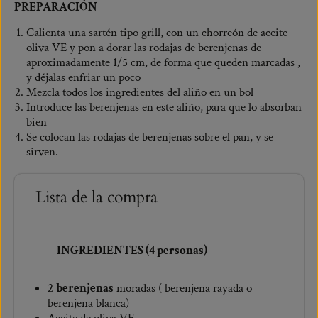
PREPARACIÓN
Calienta una sartén tipo grill, con un chorreón de aceite
oliva VE y pon a dorar las rodajas de berenjenas de
aproximadamente 1/5 cm, de forma que queden marcadas ,
y déjalas enfriar un poco
Mezcla todos los ingredientes del aliño en un bol
Introduce las berenjenas en este aliño, para que lo absorban
bien
Se colocan las rodajas de berenjenas sobre el pan, y se
sirven.
Lista de la compra
INGREDIENTES (4 personas)
2
berenjenas
moradas ( berenjena rayada o
berenjena blanca)
Aceite de oliva VE