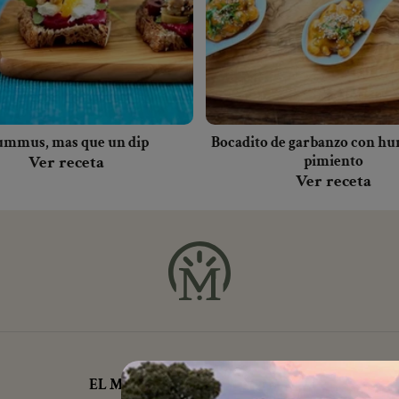
mmus, mas que un dip
Bocadito de garbanzo con h
Ver receta
pimiento
Ver receta
EL MILAGRO
NUESTRO