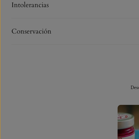
Intolerancias
Conservación
Desc