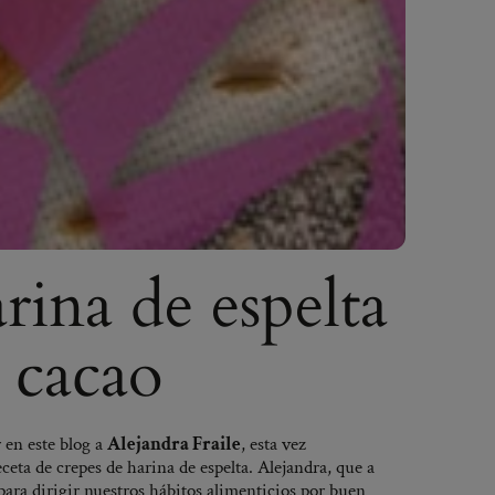
rina de espelta
e cacao
en este blog a
Alejandra Fraile
, esta vez
ceta de crepes de harina de espelta. Alejandra, que a
 para dirigir nuestros hábitos alimenticios por buen