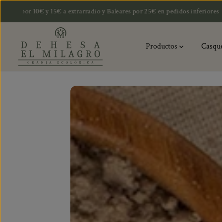
SALTAR AL
 15€ a extrarradio y Baleares por 25€ en pedidos inferiores
ENVÍO
CONTENIDO
Productos
Casqu