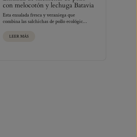
con melocotón y lechuga Batavia
Esta ensalada fresca y veraniega que
combina las salchichas de pollo ecológico
DEM, doradas a...
LEER MÁS