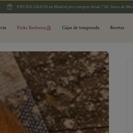
S GRATIS en Madrid por compras desde 75€, fuera de Madrid desde 90€ y 
ería
Packs Barbacoa
Cajas de temporada
Recetas