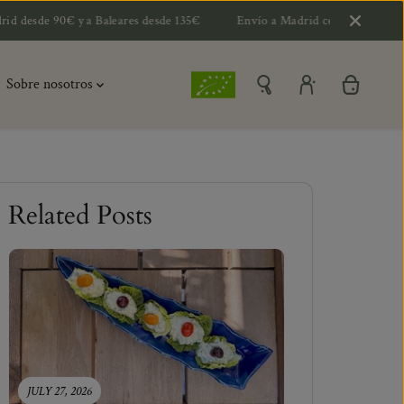
a Baleares desde 135€
Envío a Madrid centro por 10€ y 15€ a extrarra
Sobre nosotros
Related Posts
JULY 27, 2026