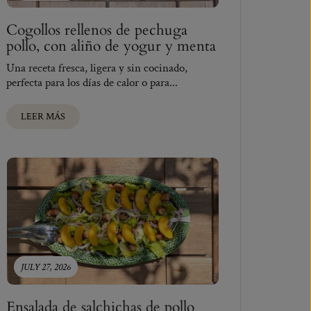
Cogollos rellenos de pechuga
pollo, con aliño de yogur y menta
Una receta fresca, ligera y sin cocinado,
perfecta para los días de calor o para...
LEER MÁS
JULY 27, 2026
Ensalada de salchichas de pollo