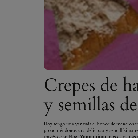
Crepes de ha
y semillas d
Hoy tengo una vez más el honor de mencionar 
proponiéndonos una deliciosa y sencillísima re
través de su blog,
Yomemimo
, nos da pautas