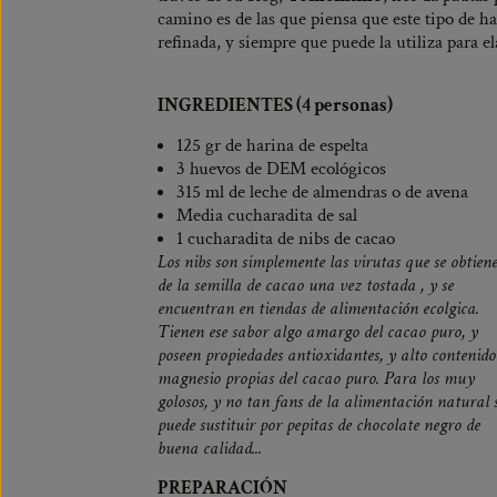
camino es de las que piensa que este tipo de h
refinada, y siempre que puede la utiliza para el
INGREDIENTES (4 personas)
125 gr de harina de espelta
3 huevos de DEM ecológicos
315 ml de leche de almendras o de avena
Media cucharadita de sal
1 cucharadita de nibs de cacao
Los nibs son simplemente las virutas que se obtien
de la semilla de cacao una vez tostada , y se
encuentran en tiendas de alimentación ecolgica.
Tienen ese sabor algo amargo del cacao puro, y
poseen propiedades antioxidantes, y alto contenido
magnesio propias del cacao puro. Para los muy
golosos, y no tan fans de la alimentación natural 
puede sustituir por pepitas de chocolate negro de
buena calidad...
PREPARACIÓN