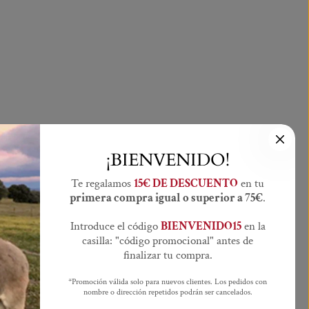
¡BIENVENIDO!
Te regalamos
15€ DE DESCUENTO
en tu
primera compra igual o superior a 75€
.
Introduce el código
BIENVENIDO15
en la
casilla: "código promocional" antes de
finalizar tu compra.
*Promoción válida solo para nuevos clientes. Los pedidos con
nombre o dirección repetidos podrán ser cancelados.