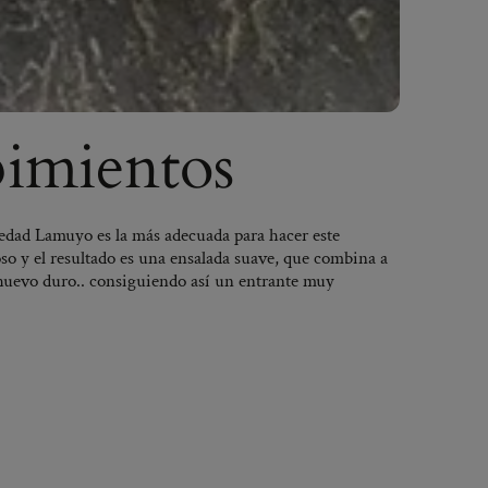
pimientos
iedad Lamuyo es la más adecuada para hacer este
so y el resultado es una ensalada suave, que combina a
, huevo duro.. consiguiendo así un entrante muy