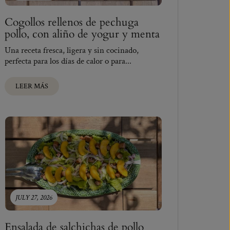
Cogollos rellenos de pechuga
pollo, con aliño de yogur y menta
Una receta fresca, ligera y sin cocinado,
perfecta para los días de calor o para...
LEER MÁS
JULY 27, 2026
Ensalada de salchichas de pollo