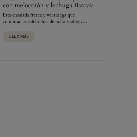
con melocotón y lechuga Batavia
Esta ensalada fresca y veraniega que
combina las salchichas de pollo ecológico
DEM, doradas a...
LEER MÁS