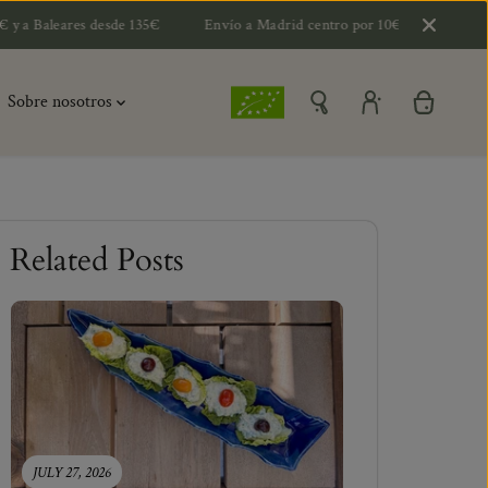
desde 135€
Envío a Madrid centro por 10€ y 15€ a extrarradio y Balear
Sobre nosotros
Related Posts
JULY 27, 2026