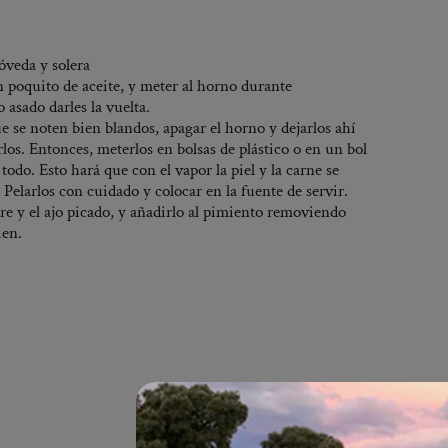
óveda y solera
 poquito de aceite, y meter al horno durante
sado darles la vuelta.
e se noten bien blandos, apagar el horno y dejarlos ahí
os. Entonces, meterlos en bolsas de plástico o en un bol
todo. Esto hará que con el vapor la piel y la carne se
 Pelarlos con cuidado y colocar en la fuente de servir.
gre y el ajo picado, y añadirlo al pimiento removiendo
ien.