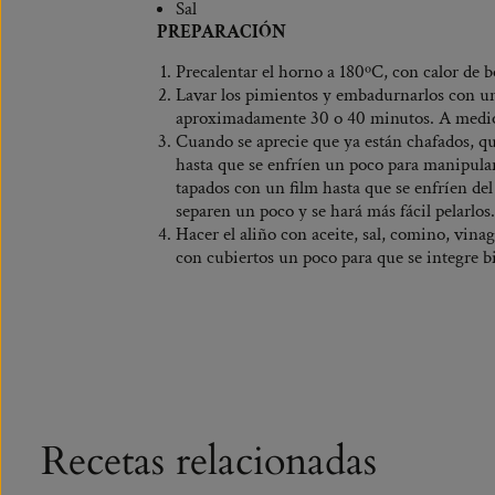
Sal
PREPARACIÓN
Precalentar el horno a 180ºC, con calor de b
Lavar los pimientos y embadurnarlos con un
aproximadamente 30 o 40 minutos. A medio a
Cuando se aprecie que ya están chafados, qu
hasta que se enfríen un poco para manipularl
tapados con un film hasta que se enfríen del 
separen un poco y se hará más fácil pelarlos.
Hacer el aliño con aceite, sal, comino, vina
con cubiertos un poco para que se integre b
Recetas relacionadas